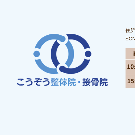
住所
SON