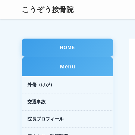
こうぞう接骨院
HOME
Menu
外傷（けが）
交通事故
院長プロフィール