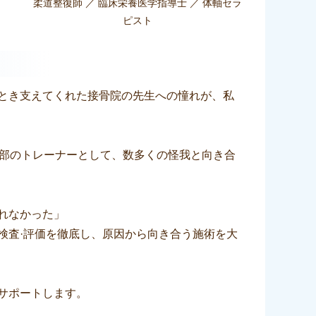
柔道整復師 ／ 臨床栄養医学指導士 ／ 体軸セラ
ピスト
とき支えてくれた接骨院の先生への憧れが、私
ー部のトレーナーとして、数多くの怪我と向き合
れなかった」
検査·評価を徹底し、原因から向き合う施術を大
サポートします。